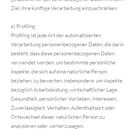
Ziel, ihre künftige Verarbeitung einzuschränken.
e) Profiling
Profiling ist jede Art der automatisierten
Verarbeitung personenbezogener Daten, die darin
besteht, dass diese personenbezogenen Daten
verwendet werden, um bestimmte persönliche
Aspekte, die sich auf eine natürliche Person
beziehen, zu bewerten, insbesondere, um Aspekte
bezüglich Arbeitsleistung, wirtschaftlicher Lage,
Gesundheit, persönlicher Vorlieben, Interessen,
Zuverlässigkeit, Verhalten, Aufenthaltsort oder
Ortswechsel dieser natürlichen Person zu
analysieren oder vorherzusagen.